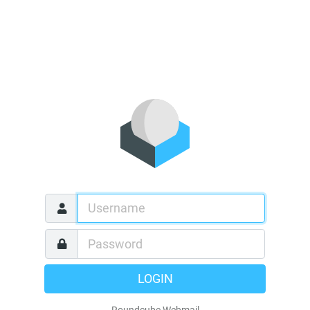
LOGIN
Roundcube Webmail